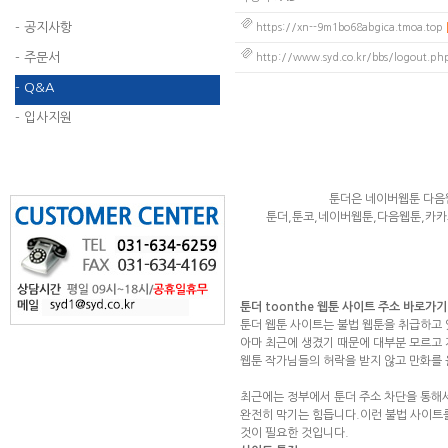
- 공지사항
https://xn--9m1bo68abgica.tmoa.top
- 주문서
http://www.syd.co.kr/bbs/logout.ph
- Q&A
- 입사지원
툰더은 네이버웹툰 다음
툰더,툰코,네이버웹툰,다음웹툰,카
툰더 toonthe 웹툰 사이트 주소 바로가기
툰더 웹툰 사이트는 불법 웹툰을 취급하고 있
아마 최근에 생겼기 때문에 대부분 모르고 
웹툰 작가님들의 허락을 받지 않고 만화를 
최근에는 정부에서 툰더 주소 차단을 통해
완전히 막기는 힘듭니다.이런 불법 사이트
것이 필요한 것입니다.