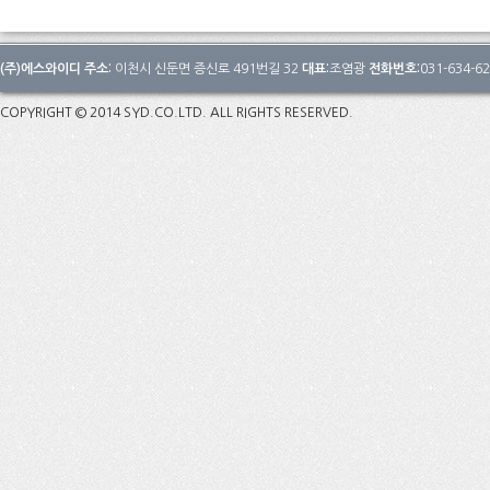
(주)에스와이디 주소:
이천시 신둔면 증신로 491번길 32
대표:
조염광
전화번호:
031-634-6
COPYRIGHT © 2014 SYD.CO.LTD. ALL RIGHTS RESERVED.