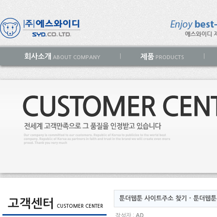
회사소개
제품
|
|
ABOUT COMPANY
PRODUCTS
툰더웹툰 사이트주소 찾기 - 툰더웹툰 시
고객센터
CUSTOMER CENTER
작성자 :
AD