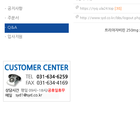
- 공지사항
https://ryq.ula24.top
[38]
- 주문서
http://www.syd.co.kr/bbs/logout.ph
- Q&A
트리아자비린 250mg 
- 입사지원