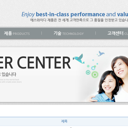
제품
기술
고객센터
|
|
PRODUCTS
TECHNOLOGY
CU
제목