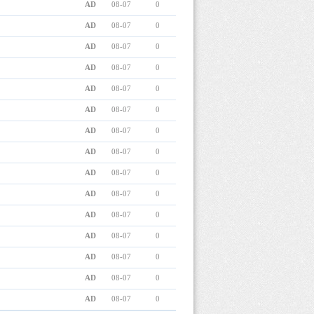
AD
08-07
0
AD
08-07
0
AD
08-07
0
AD
08-07
0
AD
08-07
0
AD
08-07
0
AD
08-07
0
AD
08-07
0
AD
08-07
0
AD
08-07
0
AD
08-07
0
AD
08-07
0
AD
08-07
0
AD
08-07
0
AD
08-07
0