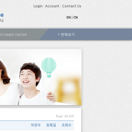
Login
|
Account
|
Contact Us
|
EN
CN
+ 전체보기
STOMER CENTER
Total. 20,426
작성자
등록일
조회수