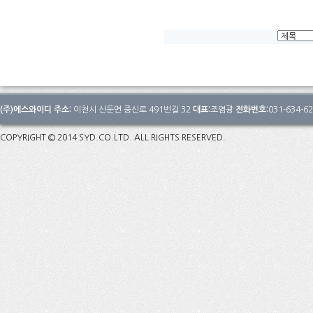
(주)에스와이디 주소:
이천시 신둔면 증신로 491번길 32
대표:
조염광
전화번호:
031-634-6
COPYRIGHT © 2014 SYD.CO.LTD. ALL RIGHTS RESERVED.